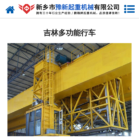
网站首页
吉林起重机
吉林多功能行车
-
吉林提梁机
-
吉林门式起重机
-
吉林桥式起重机
-
吉林单梁起重机
-
吉林双梁起重机
-
吉林欧式起重机
-
吉林冶金起重机