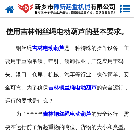
网站首页
走进我们
使用吉林钢丝绳电动葫芦的基本要求。
产品中心
钢丝绳
吉林电动葫芦
是一种特殊的操作设备，主
新闻资讯
要用于重物吊装、牵引、装卸作业，广泛应用于码
装车现场
头、港口、仓库、机械、汽车等行业，操作简单、安
资质荣誉
全可靠。为了确保
吉林钢丝绳电动葫芦
的安全运行，
工程案例
运行的要求是什么？
为了******
吉林钢丝绳电动葫芦
的安全运行，需
联系我们
要在运行前了解起重物的吨位、货物的大小和类型。