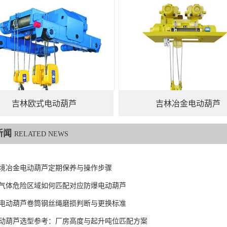
吉林欧式电动葫芦
吉林冶金电动葫芦
新闻
RELATED NEWS
境冶金电动葫芦定期保养与操作步骤
气体危险区域如何匹配对应防爆电动葫芦
电动葫芦卷筒钢丝绳磨损判断与更换标准
动葫芦选型参考：厂房高度与起升吨位匹配方案