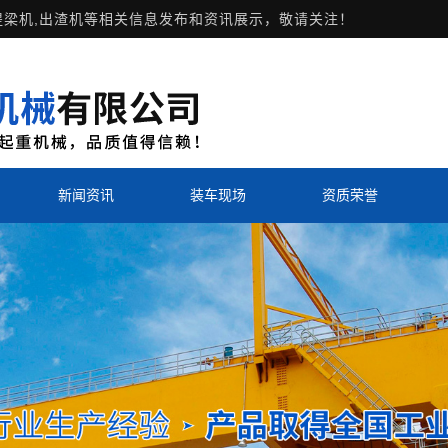
提梁机,出渣机等相关信息发布和资讯展示，敬请关注！
新闻资讯
装车现场
资质荣誉