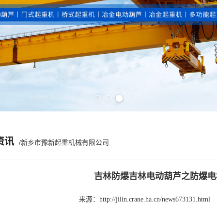
Previous slide
Next slide
资讯
/新乡市豫新起重机械有限公司
吉林防爆吉林电动葫芦之防爆电
来源：
http://jilin.crane.ha.cn/news673131.html