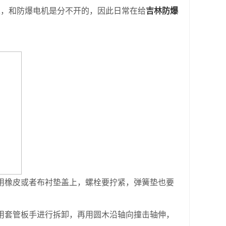
性，和防爆电机是分不开的，因此日常在给
吉林防爆
用橡皮或者布衬垫盖上，螺栓要拧紧，弹簧垫也要
用套管板手进行拆卸，再用圆木沿轴向撞击轴伸，